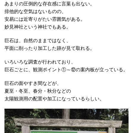
あまりの圧倒的な存在感に言葉も出ない。
排他的な空気はないものの、
安易には近寄りがたい雰囲気がある。
妙見神社という神社でもある。
巨石は、自然のままではなく、
平面に削ったり加工した跡が見て取れる。
いろいろな調査が行われており、
巨石ごとに、観測ポイント①～⑫の案内板が立っている。
巨石の面やすき間などが、
夏至・冬至、春分・秋分などの
太陽観測用の配置や加工になっているらしい。