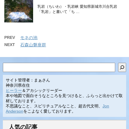
乳岩（ちいわ）・乳岩峡 愛知県新城市川合乳岩
「乳岩」と書いて「ち ...
PREV
モネの池
NEXT
石森山磐座群
検索
サイト管理者：まぁさん
神奈川県在住
ヒーラー
＆アカシックリーダー
本や地図で面白そうなところを見つけると、ふらっと出かけて取
材しております。
不思議なこと、スピリチュアルなこと、超古代文明、
Jon
Anderson
をこよなく愛しております。
人気の記事