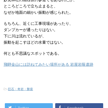
ところどころで立ち止まると、
なぜか地面の細かい振動が感じられた。
もちろん、近くに工事現場があったり、
ダンプカーが通ったりはない。
下に川は流れているが、
振動を起こすほどの水量ではない。
何とも不思議なスポットである。
飛騨金山には訪ねてみたい場所がある 岩屋岩蔭遺跡
-
巨石・奇岩・磐座
Twitter
Facebook