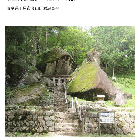
岐阜県下呂市金山町岩瀬高平