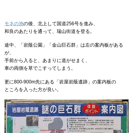
モネの池
の後、北上して国道256号を進み、
和良のあたりを通って、瑞山街道を登る。
途中、「岩蔭公園」「金山巨石群」は左の案内板がある
が、
手前から入ると、あまりに道がせまく、
車の両側を草でこすってしまう。
更に800-900m先にある「岩屋岩蔭遺跡」の案内板の
ところを入った方が良い。