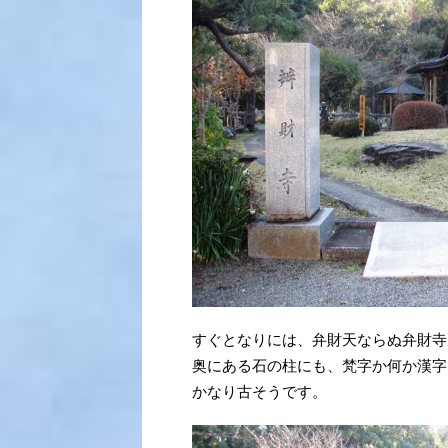
すぐとなりには、弁財天ならぬ弁財寺
奥にある石の柱にも、梵字か何か漢字
かなり古そうです。