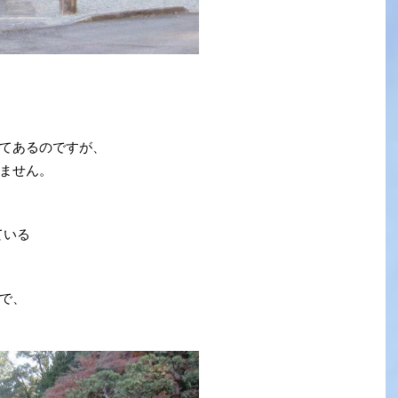
てあるのですが、
ません。
ている
で、