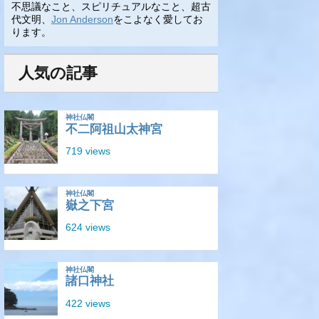
不思議なこと、スピリチュアルなこと、超古
代文明、
Jon Anderson
をこよなく愛してお
ります。
人気の記事