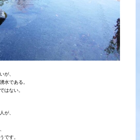
いが、
湧水である。
ではない。
人が、
、
うです。