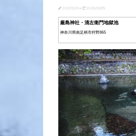
2021/12/04
2025/05/15
厳島神社・清左衛門地獄池
神奈川県南足柄市狩野865