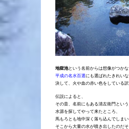
地獄池
という名前からは想像がつかな
平成の名水百選
にも選ばれたきれいな
決して、火や血の赤い色をしている訳
伝説によると、
その昔、名前にもある清左衛門という
水源を探してやって来たところ、
馬もろとも地中深く落ち込んでしまい
そこから大量の水が噴き出したのだそ