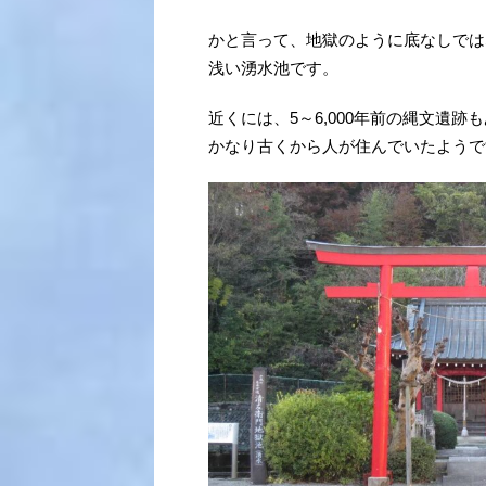
かと言って、地獄のように底なしでは
浅い湧水池です。
近くには、5～6,000年前の縄文遺跡
かなり古くから人が住んでいたようで