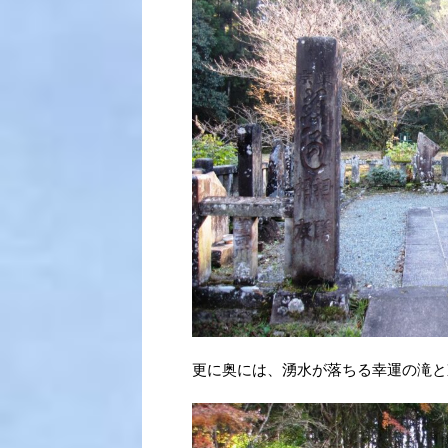
更に奥には、湧水が落ちる幸運の滝と