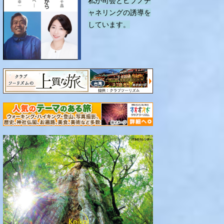
私が司会とヒプノチ
ャネリングの誘導を
しています。