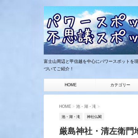
富士山周辺と甲信越を中心にパワースポットを
づいてご紹介！
HOME
カテゴリー
HOME
>
池・湖・滝
>
池・湖・滝
神社仏閣
厳島神社・清左衛門