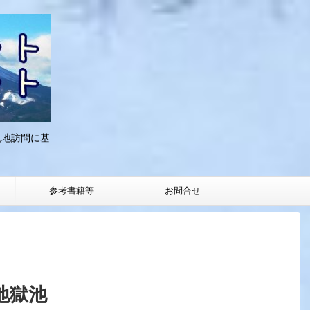
現地訪問に基
参考書籍等
お問合せ
地獄池