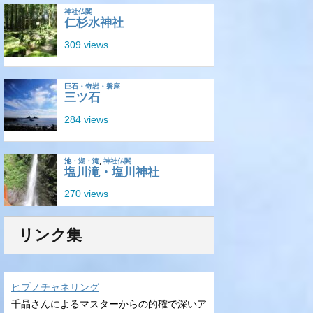
リンク集
ヒプノチャネリング
千晶さんによるマスターからの的確で深いア