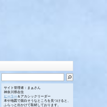
検索
サイト管理者：まぁさん
神奈川県在住
ヒーラー
＆アカシックリーダー
本や地図で面白そうなところを見つけると、
ふらっと出かけて取材しております。