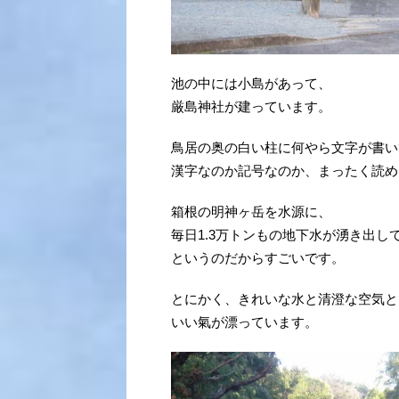
池の中には小島があって、
厳島神社が建っています。
鳥居の奥の白い柱に何やら文字が書い
漢字なのか記号なのか、まったく読め
箱根の明神ヶ岳を水源に、
毎日1.3万トンもの地下水が湧き出し
というのだからすごいです。
とにかく、きれいな水と清澄な空気と
いい氣が漂っています。