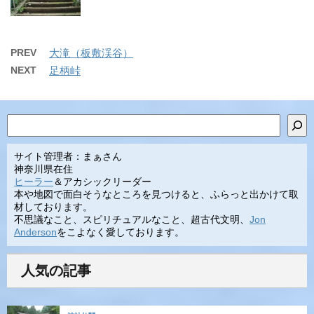
PREV
大滝（板敷渓谷）
NEXT
足柄峠
検索
サイト管理者：まぁさん
神奈川県在住
ヒーラー
＆アカシックリーダー
本や地図で面白そうなところを見つけると、ふらっと出かけて取
材しております。
不思議なこと、スピリチュアルなこと、超古代文明、
Jon
Anderson
をこよなく愛しております。
人気の記事