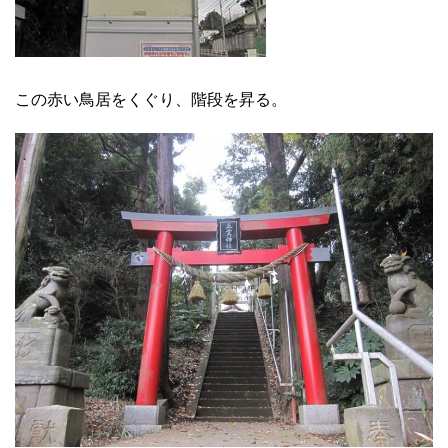
この赤い鳥居をくぐり、階段を昇る。