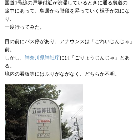
国道1号線の戸塚付近が渋滞しているときに通る裏道の
途中にあって、鳥居から階段を昇っていく様子が気にな
り、
一度行ってみた。
目の前にバス停があり、アナウンスは「ごれいじんじゃ」
前。
しかし、
神奈川県神社庁
には「ごりょうじんじゃ」とあ
る。
境内の看板等にはふりがながなく、どちらか不明。