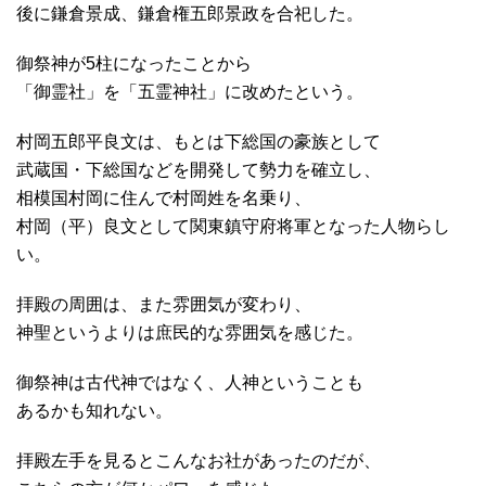
後に鎌倉景成、鎌倉権五郎景政を合祀した。
御祭神が5柱になったことから
「御霊社」を「五霊神社」に改めたという。
村岡五郎平良文は、もとは下総国の豪族として
武蔵国・下総国などを開発して勢力を確立し、
相模国村岡に住んで村岡姓を名乗り、
村岡（平）良文として関東鎮守府将軍となった人物らし
い。
拝殿の周囲は、また雰囲気が変わり、
神聖というよりは庶民的な雰囲気を感じた。
御祭神は古代神ではなく、人神ということも
あるかも知れない。
拝殿左手を見るとこんなお社があったのだが、