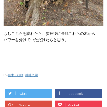
もしこちらを訪れたら、参拝後に是非これらの木から
パワーを分けていただけたらと思う。
-
巨木・植物
,
神社仏閣
Twitter
Facebook
Google+
Pocket