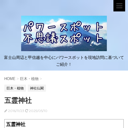
富士山周辺と甲信越を中心にパワースポットを現地訪問に基づいて
ご紹介！
HOME
>
巨木・植物
>
巨木・植物
神社仏閣
五霊神社
2016/11/23
2025/05/10
五霊神社