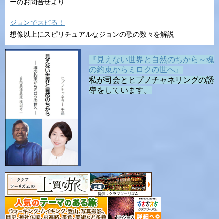
ーのお問合せより
ジョンでスピる！
想像以上にスピリチュアルなジョンの歌の数々を解説
『見えない世界と自然のちから～魂
の約束からミロクの世へ』
私が司会とヒプノチャネリングの誘
導をしています。