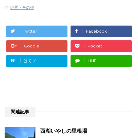
-
絶景・その他
Twitter
Facebook
Google+
Pocket
B!
はてブ
LINE
関連記事
西湖いやしの里根場