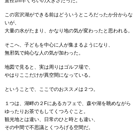
直径1m半くらいの大きさだった。
この宮沢湖ができる前はどういうところだったか分からな
いが、
大量の水がたまり、かなり地の気が変わったと思われる。
そこへ、子どもを中心に人が集まるようになり、
無邪気で純心な人の気が加わった。
地図で見ると、実は周りはゴルフ場で、
やはりここだけが異空間になっている。
ということで、ここでのおススメは２つ。
１つは、湖畔の２Fにあるカフェで、森や湖を眺めながら
ゆったりお茶でもしてくつろぐこと。
観光地とは違い、日常のひと時とも違い、
その中間で不思議とくつろげる空間だ。