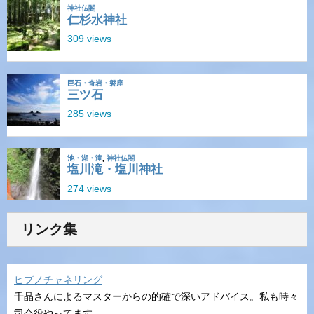
リンク集
ヒプノチャネリング
千晶さんによるマスターからの的確で深いアドバイス。私も時々
司会役やってます。