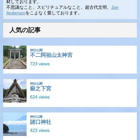
材しております。
不思議なこと、スピリチュアルなこと、超古代文明、
Jon
Anderson
をこよなく愛しております。
人気の記事