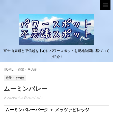
富士山周辺と甲信越を中心にパワースポットを現地訪問に基づいて
ご紹介！
HOME
>
絶景・その他
>
絶景・その他
ムーミンバレー
2021/07/23
2025/06/15
ムーミンバレーパーク ＋ メッツァビレッジ