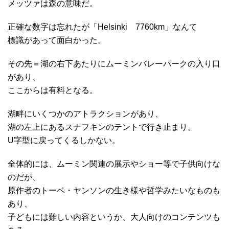
メッツァは森の意味だ。
正確な数字は忘れたが「Helsinki 7760km」なんて
標識があって面白かった。
その先＝湖の右下あたりにムーミンバレーパークの入り口
があり、
ここからは有料となる。
湖畔にいくつかのアトラクションがあり、
湖の左上にあるスナフキンのテントで行き止まり。
U字型に戻ってくるしかない。
全体的には、ムーミン関連の展示やショー等で子供向けな
のだが、
原作者のトーベ・ヤンソンの生き様や哲学みたいなものも
あり、
子どもには難しい内容というか、大人向けのコンテンツも