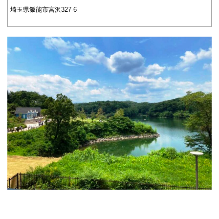
埼玉県飯能市宮沢327-6