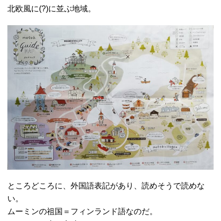
北欧風に(?)に並ぶ地域。
ところどころに、外国語表記があり、読めそうで読めな
い。
ムーミンの祖国＝フィンランド語なのだ。