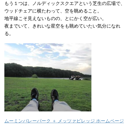
もう１つは、ノルディックスクエアという芝生の広場で、
ウッドチェアに横たわって、空を眺めること。
地平線こそ見えないものの、とにかく空が広い。
夜までいて、きれいな星空をも眺めていたい気分になれ
る。
ムーミンバレーパーク ＋ メッツァビレッジ ホームページ