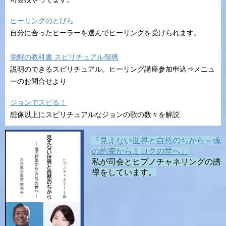
ヒーリングのとびら
自分に合ったヒーラーを選んでヒーリングを受けられます。
覚醒の教科書 スピリチュアル瑠璃
説明のできるスピリチュアル。ヒーリング講座参加申込⇒メニュ
ーのお問合せより
ジョンでスピる！
想像以上にスピリチュアルなジョンの歌の数々を解説
『見えない世界と自然のちから～魂
の約束からミロクの世へ』
私が司会とヒプノチャネリングの誘
導をしています。