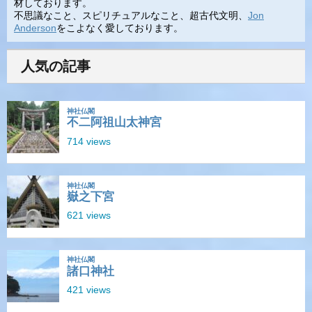
材しております。
不思議なこと、スピリチュアルなこと、超古代文明、
Jon
Anderson
をこよなく愛しております。
人気の記事