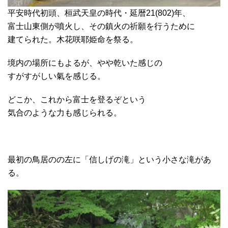
平安時代初頭、桓武天皇の時代・延暦21(802)年、
富士山東側が噴火し、その鎮火の祈願を行うために
建てられた。木花咲耶姫命を祭る。
境内の場所にもよるが、やや乾いた感じの
すがすがしい氣を感じる。
どこか、これから富士を登るぞという
気合のような力も感じられる。
最初の鳥居のの左に「信しげの滝」という小さな滝があ
る。