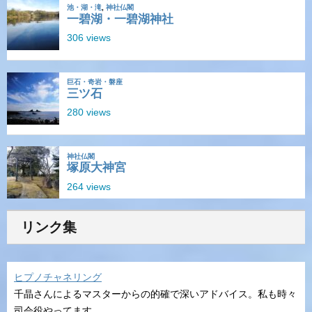
リンク集
ヒプノチャネリング
千晶さんによるマスターからの的確で深いアドバイス。私も時々
司会役やってます。