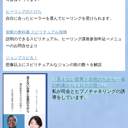
ヒーリングのとびら
自分に合ったヒーラーを選んでヒーリングを受けられます。
覚醒の教科書 スピリチュアル瑠璃
説明のできるスピリチュアル。ヒーリング講座参加申込⇒メニュ
ーのお問合せより
ジョンでスピる！
想像以上にスピリチュアルなジョンの歌の数々を解説
『見えない世界と自然のちから～魂
の約束からミロクの世へ』
私が司会とヒプノチャネリングの誘
導をしています。