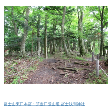
富士山東口本宮・須走口登山道 冨士浅間神社