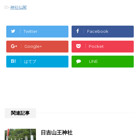
-
神社仏閣
Twitter
Facebook
Google+
Pocket
B!
はてブ
LINE
関連記事
日吉山王神社