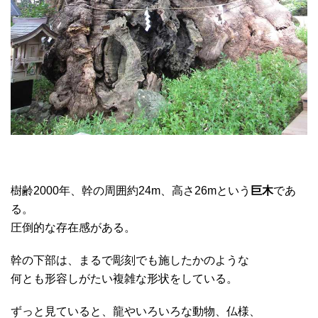
樹齢2000年、幹の周囲約24m、高さ26mという
巨木
であ
る。
圧倒的な存在感がある。
幹の下部は、まるで彫刻でも施したかのような
何とも形容しがたい複雑な形状をしている。
ずっと見ていると、龍やいろいろな動物、仏様、