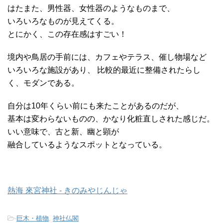
はたまた、男性器、女性器のようなものまで、
いろいろなものが見えてくる。
とにかく、この存在感はすごい！
境内や鳥居の手前には、カフェやテラス、催し物場など
いろいろな施設があり、 比較的最近に整備されたらし
く、モダンである。
自分は10年くらい前にも来たことがあるのだが、
基本は変わらないものの、かなり化粧直しされた感じだ。
いい意味で、古と新、幽と顕が
融合しているようなスポットとなっている。
熱海 來宮神社 - きのみやじんじゃ
-
巨木・植物
,
神社仏閣