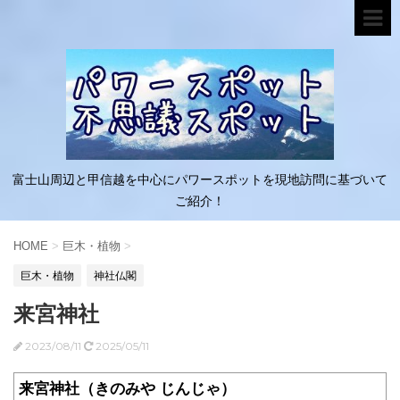
富士山周辺と甲信越を中心にパワースポットを現地訪問に基づいて
ご紹介！
HOME
>
巨木・植物
>
巨木・植物
神社仏閣
来宮神社
2023/08/11
2025/05/11
来宮神社（きのみや じんじゃ）