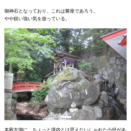
御神石となっており、これは磐座であろう。
やや鋭い強い気を放っている。
本殿左側に、ちょっと境内とは思えないしゃれた小径があ