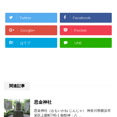
Twitter
Facebook
Google+
Pocket
B!
はてブ
LINE
関連記事
思金神社
思金神社（おもいかね じんじゃ） 神奈川県横浜市
栄区上郷町745-1 御祭神：八 ...