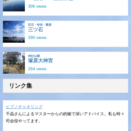
リンク集
ヒプノチャネリング
千晶さんによるマスターからの的確で深いアドバイス。私も時々
司会役やってます。