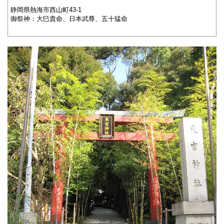
静岡県熱海市西山町43-1
御祭神：大巳貴命、日本武尊、五十猛命