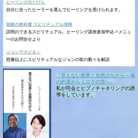
ヒーリングのとびら
自分に合ったヒーラーを選んでヒーリングを受けられます。
覚醒の教科書 スピリチュアル瑠璃
説明のできるスピリチュアル。ヒーリング講座参加申込⇒メニュ
ーのお問合せより
ジョンでスピる！
想像以上にスピリチュアルなジョンの歌の数々を解説
『見えない世界と自然のちから～魂
の約束からミロクの世へ』
私が司会とヒプノチャネリングの誘
導をしています。