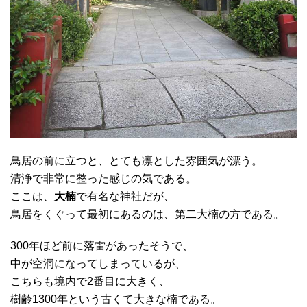
鳥居の前に立つと、とても凛とした雰囲気が漂う。
清浄で非常に整った感じの気である。
ここは、
大楠
で有名な神社だが、
鳥居をくぐって最初にあるのは、第二大楠の方である。
300年ほど前に落雷があったそうで、
中が空洞になってしまっているが、
こちらも境内で2番目に大きく、
樹齢1300年という古くて大きな楠である。