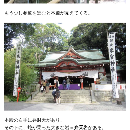
もう少し参道を進むと本殿が見えてくる。
本殿の右手に弁財天があり、
その下に、蛇が乗った大きな岩＝
弁天岩
がある。