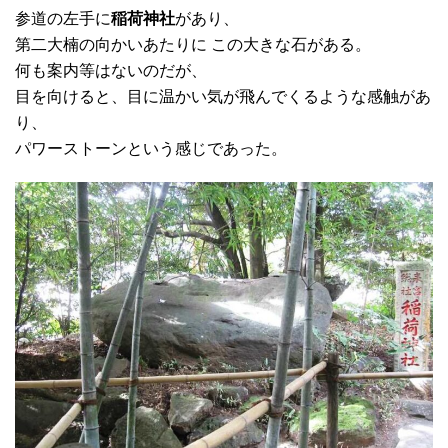
参道の左手に
稲荷神社
があり、
第二大楠の向かいあたりに この大きな石がある。
何も案内等はないのだが、
目を向けると、目に温かい気が飛んでくるような感触があ
り、
パワーストーンという感じであった。