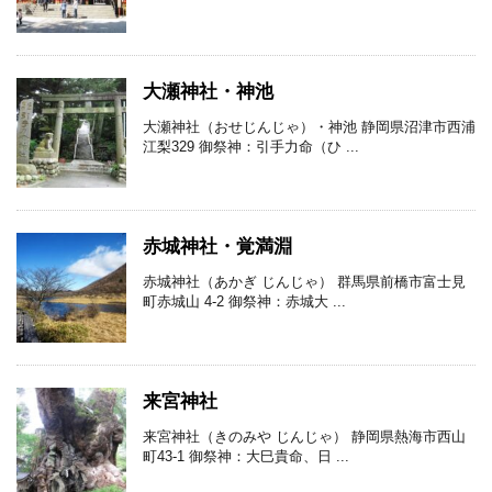
大瀬神社・神池
大瀬神社（おせじんじゃ）・神池 静岡県沼津市西浦
江梨329 御祭神：引手力命（ひ ...
赤城神社・覚満淵
赤城神社（あかぎ じんじゃ） 群馬県前橋市富士見
町赤城山 4-2 御祭神：赤城大 ...
来宮神社
来宮神社（きのみや じんじゃ） 静岡県熱海市西山
町43-1 御祭神：大巳貴命、日 ...