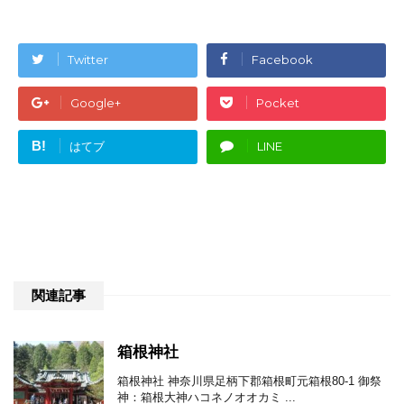
Twitter
Facebook
Google+
Pocket
B!
はてブ
LINE
関連記事
箱根神社
箱根神社 神奈川県足柄下郡箱根町元箱根80-1 御祭
神：箱根大神ハコネノオオカミ ...