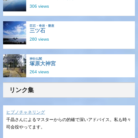
リンク集
ヒプノチャネリング
千晶さんによるマスターからの的確で深いアドバイス。私も時々
司会役やってます。