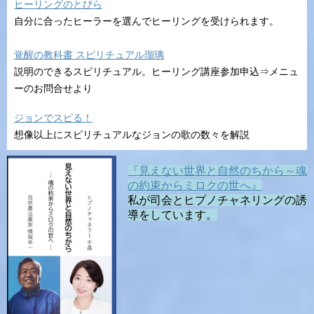
ヒーリングのとびら
自分に合ったヒーラーを選んでヒーリングを受けられます。
覚醒の教科書 スピリチュアル瑠璃
説明のできるスピリチュアル。ヒーリング講座参加申込⇒メニュ
ーのお問合せより
ジョンでスピる！
想像以上にスピリチュアルなジョンの歌の数々を解説
『見えない世界と自然のちから～魂
の約束からミロクの世へ』
私が司会とヒプノチャネリングの誘
導をしています。