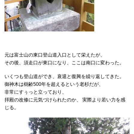
元は富士山の東口登山道入口として栄えたが、
その後、須走口が東口になり、ここは南口に変わった。
いくつも登山道ができ、衰退と復興を繰り返してきた。
御神木は樹齢500年を超えるという老杉だが、
非常にすぅっと立っており、
拝殿の改修に元気づけられたのか、 実際より若い力を感
じる。