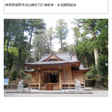
静岡県裾野市須山柳沢722 御祭神：木花開耶姫命