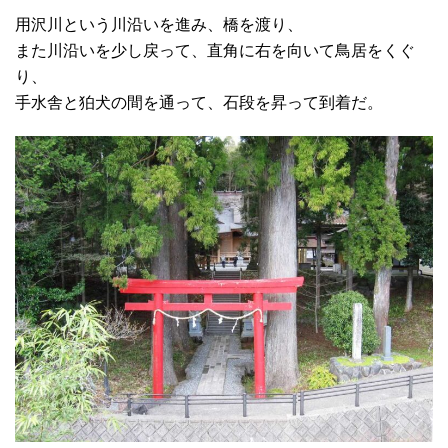
用沢川という川沿いを進み、橋を渡り、
また川沿いを少し戻って、直角に右を向いて鳥居をくぐ
り、
手水舎と狛犬の間を通って、石段を昇って到着だ。