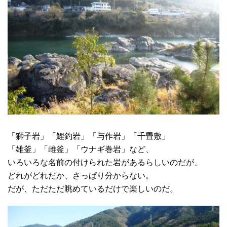
「獅子岩」「鯉釣岩」「与作岩」「千畳敷」
「雄釜」「雌釜」「ウナギ巻岩」など、
いろいろな名前の付けられた岩があるらしいのだが、
どれがどれだか、さっぱり分からない。
だが、ただただ眺めているだけで楽しいのだ。