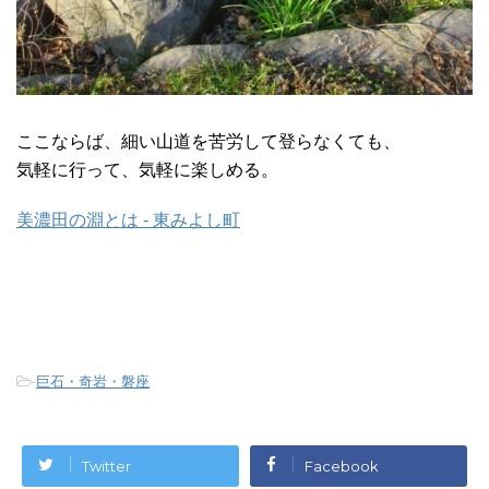
ここならば、細い山道を苦労して登らなくても、
気軽に行って、気軽に楽しめる。
美濃田の淵とは - 東みよし町
-
巨石・奇岩・磐座
Twitter
Facebook