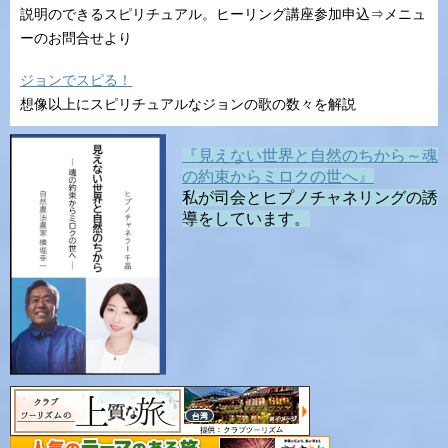
説明のできるスピリチュアル。ヒーリング講座参加申込⇒メニュ
ーのお問合せより
ジョンでスピる！
想像以上にスピリチュアルなジョンの歌の数々を解説
『見えない世界と自然のちから～魂
の約束からミロクの世へ』
私が司会とヒプノチャネリングの誘
導をしています。