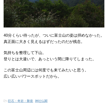
40分くらい待ったが、ついに富士山の姿は拝めなかった。
真正面に大きく見えるはずだったのだが残念。
気持ちを整理して下山。
登りとは大違いで、あっという間に降りてしまった。
この富士山周辺には何度でも来てみたいと思う。
広い広いパワースポットだから。
-
巨石・奇岩・磐座
,
神社仏閣