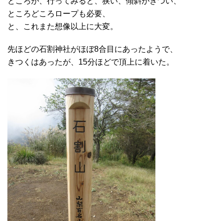
ところが、行ってみると、狭い、傾斜がきつい、
ところどころロープも必要、
と、これまた想像以上に大変。
先ほどの石割神社がほぼ8合目にあったようで、
きつくはあったが、15分ほどで頂上に着いた。