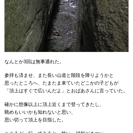
なんとか3回は無事通れた。
参拝も済ませ、また長い山道と階段を降りようかと
思ったところへ、たまたま来ていたどこかの子どもが
「頂上はすぐで広いんだよ」とおばあさんに言っていた。
確かに想像以上に頂上近くまで登ってきたし、
眺めもいいかも知れないと思い、
思い切って頂上を目指した。