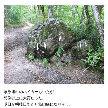
家族連れのハイカーもいたが、
想像以上に大変だった。
明日か明後日あたり筋肉痛になりそう。