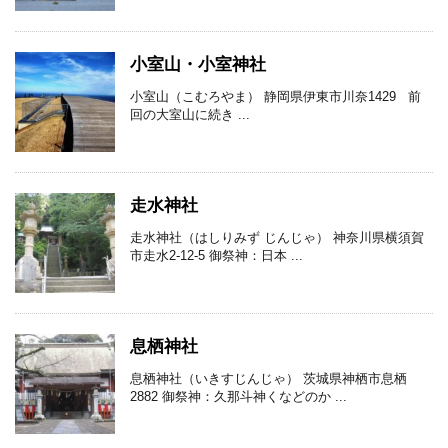
小室山・小室神社
小室山（こむろやま） 静岡県伊東市川奈1429 前
回の大室山に続き ...
走水神社
走水神社（はしりみず じんじゃ） 神奈川県横須賀
市走水2-12-5 御祭神：日本 ...
息栖神社
息栖神社（いきすじんじゃ） 茨城県神栖市息栖
2882 御祭神：久那斗神くなどのか ...