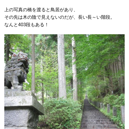
上の写真の橋を渡ると鳥居があり、
その先は木の陰で見えないのだが、長い長～い階段。
なんと403段もある！