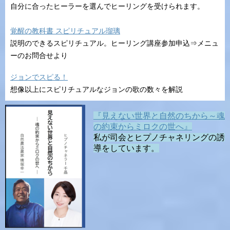
自分に合ったヒーラーを選んでヒーリングを受けられます。
覚醒の教科書 スピリチュアル瑠璃
説明のできるスピリチュアル。ヒーリング講座参加申込⇒メニュ
ーのお問合せより
ジョンでスピる！
想像以上にスピリチュアルなジョンの歌の数々を解説
『見えない世界と自然のちから～魂
の約束からミロクの世へ』
私が司会とヒプノチャネリングの誘
導をしています。