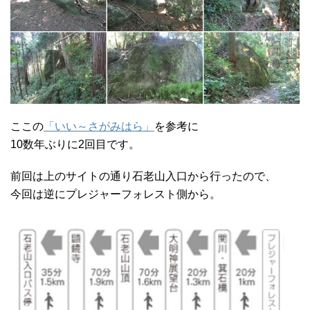
ここの
「いい～さがみはら」
を参考に
10数年ぶりに2回目です。
前回は上のサイトの通り石老山入口から行ったので、
今回は逆にプレジャーフォレスト側から。