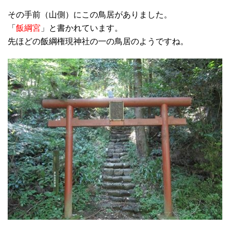
その手前（山側）にこの鳥居がありました。
「
飯綱宮
」と書かれています。
先ほどの飯綱権現神社の一の鳥居のようですね。