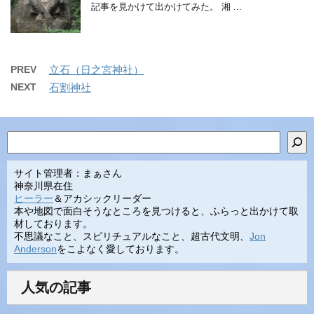
記事を見かけて出かけてみた。 湘 ...
PREV
立石（日之宮神社）
NEXT
石割神社
検索
サイト管理者：まぁさん
神奈川県在住
ヒーラー
＆アカシックリーダー
本や地図で面白そうなところを見つけると、ふらっと出かけて取
材しております。
不思議なこと、スピリチュアルなこと、超古代文明、
Jon
Anderson
をこよなく愛しております。
人気の記事