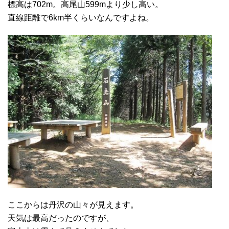
標高は702m。高尾山599mより少し高い。
直線距離で6km半くらいなんですよね。
ここからは丹沢の山々が見えます。
天気は最高だったのですが、