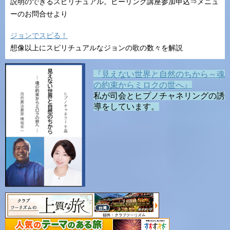
説明のできるスピリチュアル。ヒーリング講座参加申込⇒メニュ
ーのお問合せより
ジョンでスピる！
想像以上にスピリチュアルなジョンの歌の数々を解説
『見えない世界と自然のちから～魂
の約束からミロクの世へ』
私が司会とヒプノチャネリングの誘
導をしています。