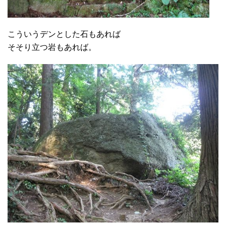
こういうデンとした石もあれば
そそり立つ岩もあれば。