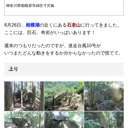
神奈川県相模原市緑区寸沢嵐
8月26日、
相模湖
の近くにある
石老山
に行ってきました。
ここには、巨石、奇岩がいっぱいあります！
週末のつもりだったのですが、迷走台風10号が
いつまたどんな動きをするか分からなかったので慌てて。
上り