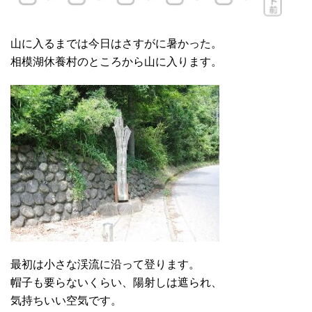
山に入るまでは今日はさすがに暑かった。
相模湖休養村のところから山に入ります。
最初は小さな渓流に沿って登ります。
帽子も要らないくらい、陽射しは遮られ、
気持ちいい空気です。