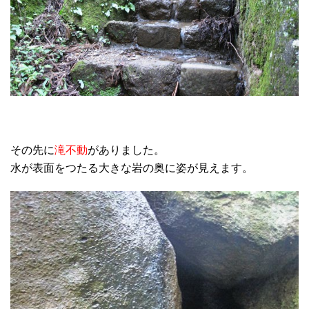
その先に
滝不動
がありました。
水が表面をつたる大きな岩の奥に姿が見えます。