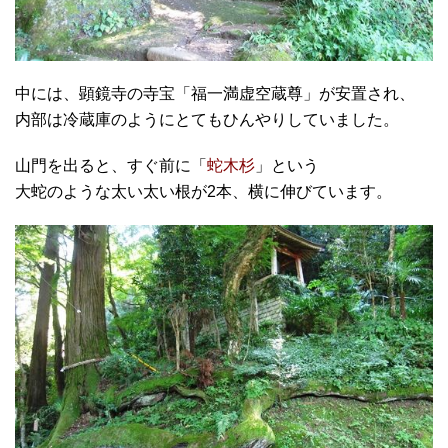
中には、顕鏡寺の寺宝「福一満虚空蔵尊」が安置され、
内部は冷蔵庫のようにとてもひんやりしていました。
山門を出ると、すぐ前に「
蛇木杉
」という
大蛇のような太い太い根が2本、横に伸びています。