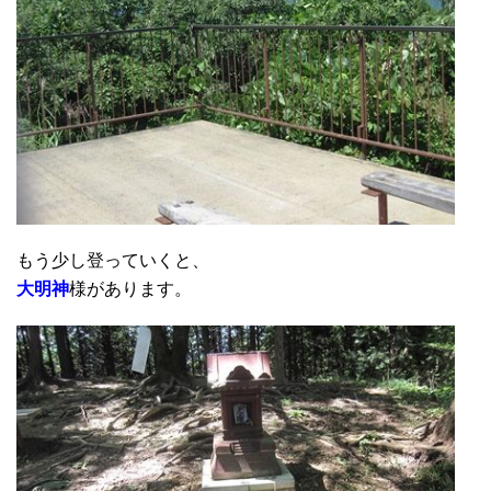
もう少し登っていくと、
大明神
様があります。