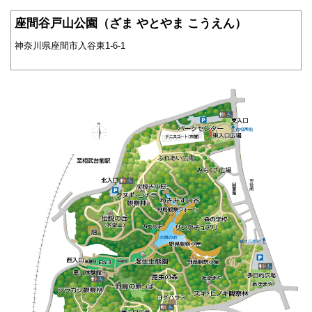
座間谷戸山公園（ざま やとやま こうえん）
神奈川県座間市入谷東1-6-1