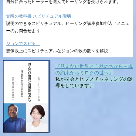
自分に合ったヒーラーを選んでヒーリングを受けられます。
覚醒の教科書 スピリチュアル瑠璃
説明のできるスピリチュアル。ヒーリング講座参加申込⇒メニュ
ーのお問合せより
ジョンでスピる！
想像以上にスピリチュアルなジョンの歌の数々を解説
『見えない世界と自然のちから～魂
の約束からミロクの世へ』
私が司会とヒプノチャネリングの誘
導をしています。