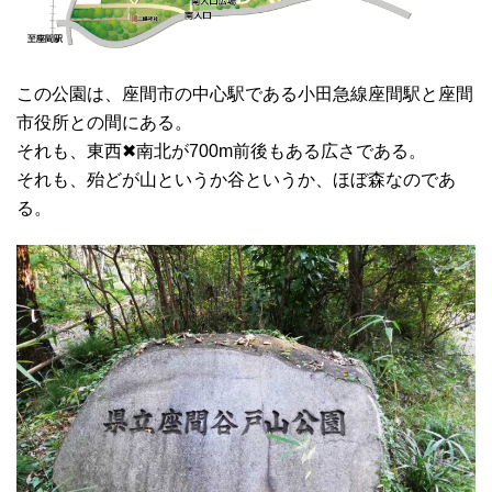
この公園は、座間市の中心駅である小田急線座間駅と座間
市役所との間にある。
それも、東西✖南北が700m前後もある広さである。
それも、殆どが山というか谷というか、ほぼ森なのであ
る。