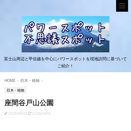
富士山周辺と甲信越を中心にパワースポットを現地訪問に基づいて
ご紹介！
HOME
>
巨木・植物
>
巨木・植物
座間谷戸山公園
2021/09/23
2025/05/10