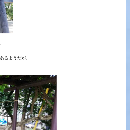
。
あるようだが、