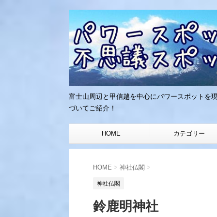
富士山周辺と甲信越を中心にパワースポットを
づいてご紹介！
HOME
カテゴリー
HOME
>
神社仏閣
>
神社仏閣
鈴鹿明神社