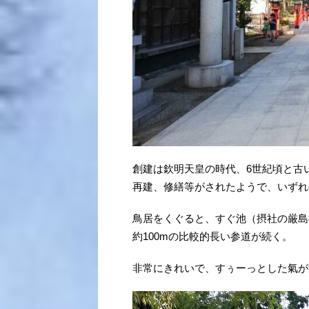
創建は欽明天皇の時代、6世紀頃と古
再建、修繕等がされたようで、いずれ
鳥居をくぐると、すぐ池（摂社の厳島
約100mの比較的長い参道が続く。
非常にきれいで、すぅーっとした氣が