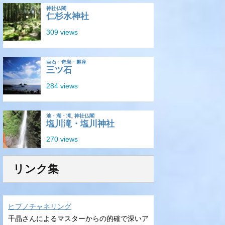
リンク集
ヒプノチャネリング
千晶さんによるマスターからの的確で深いア