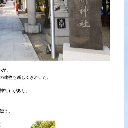
いが、
の建物も新しくきれいだ。
神社）があり、
漂う。