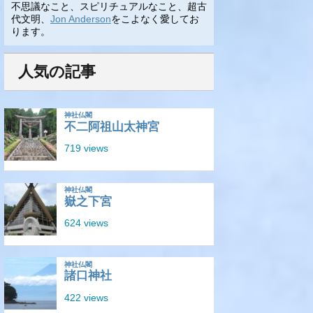
不思議なこと、スピリチュアルなこと、超古
代文明、
Jon Anderson
をこよなく愛してお
ります。
人気の記事