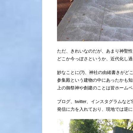
ただ、きれいなのだが、あまり神聖性
どこか今っぽさというか、近代化し過
妙なことに(?)、神社の由緒書きがど
参集殿という建物の中にあったかも知
上の御祭神や創建のことは皆ホームペ
ブログ、twitter、インスタグラムなど
発信に力を入れており、現地では逆に