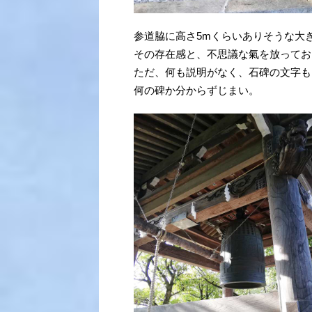
参道脇に高さ5mくらいありそうな大
その存在感と、不思議な氣を放ってお
ただ、何も説明がなく、石碑の文字も
何の碑か分からずじまい。