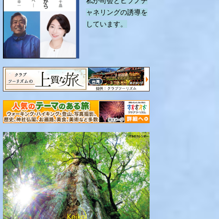
私が司会とヒプノチ
ャネリングの誘導を
しています。