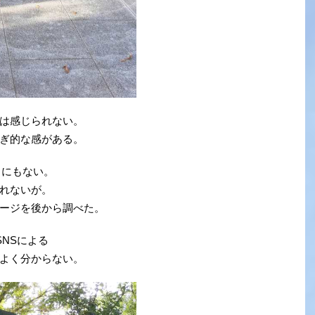
は感じられない。
ぎ的な感がある。
こにもない。
れないが。
ージを後から調べた。
SNSによる
よく分からない。