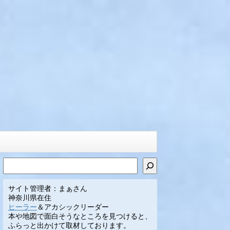
検索
サイト管理者：まぁさん
神奈川県在住
ヒーラー
＆アカシックリーダー
本や地図で面白そうなところを見つけると、
ふらっと出かけて取材しております。